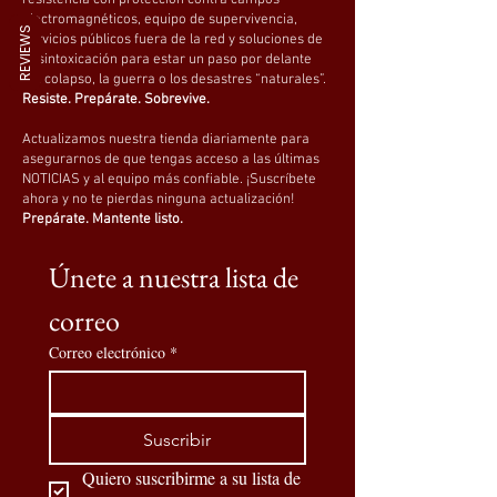
resistencia con protección contra campos
electromagnéticos, equipo de supervivencia,
REVIEWS
servicios públicos fuera de la red y soluciones de
desintoxicación para estar un paso por delante
del colapso, la guerra o los desastres “naturales”.
Resiste. Prepárate. Sobrevive.
Actualizamos nuestra tienda diariamente para
asegurarnos de que tengas acceso a las últimas
NOTICIAS y al equipo más confiable. ¡Suscríbete
ahora y no te pierdas ninguna actualización!
Prepárate. Mantente listo.
Únete a nuestra lista de 
correo
Correo electrónico
*
Suscribir
Quiero suscribirme a su lista de 