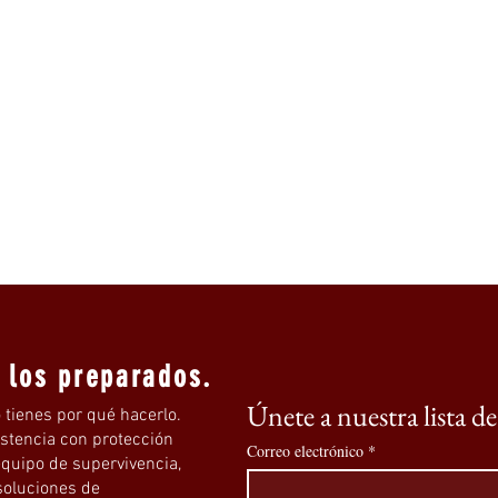
a los preparados.
Únete a nuestra lista d
 tienes por qué hacerlo.
istencia con protección
Correo electrónico
*
quipo de supervivencia,
 soluciones de