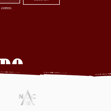
 correo.
ADO