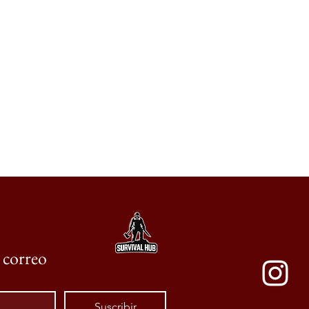
e correo
Suscribir