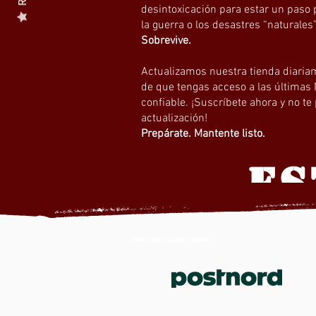
desintoxicación para estar un paso 
la guerra o los desastres “naturales
Sobrevive.
Actualizamos nuestra tienda diari
de que tengas acceso a las últimas
confiable. ¡Suscríbete ahora y no te
actualización!
Prepárate. Mantente listo.
ES
Nuestros socios oficiales