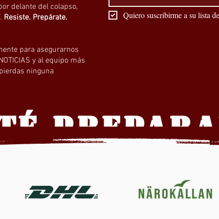
por delante del colapso,
Quiero suscribirme a su lista de
”.
Resiste. Prepárate.
amente para asegurarnos
 NOTICIAS y al equipo más
 pierdas ninguna
TÉ PREPAR