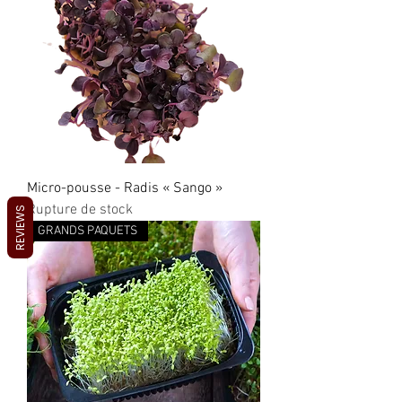
Micro-pousse - Radis « Sango »
Rupture de stock
REVIEWS
GRANDS PAQUETS