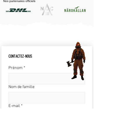
Nos partenaires officiels
CONTACTEZ-NOUS
Prénom
*
Nom de famille
E-mail
*
Écrire un message