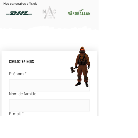
Nos partenaires officiels
CONTACTEZ-NOUS
Prénom
*
Nom de famille
E-mail
*
Écrire un message