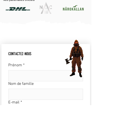
CONTACTEZ-NOUS
Prénom
*
Nom de famille
E-mail
*
Écrire un message