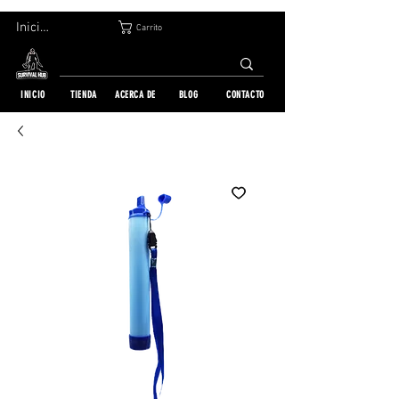
DEVOLUCIÓN GRATUITA EN 30 DÍAS | ENVÍO A TODO EL MUNDO | MÁS DE 10 000 PEDIDOS
Iniciar sesión
Carrito
INICIO
TIENDA
ACERCA DE
BLOG
CONTACTO