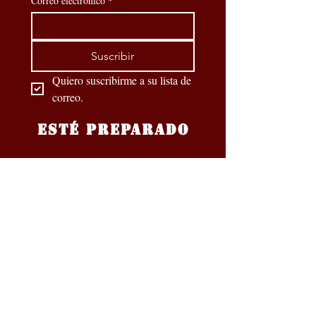
Correo electrónico
*
Suscribir
Quiero suscribirme a su lista de 
correo.
ESTÉ PREPARADO
Nuestros socios oficiales