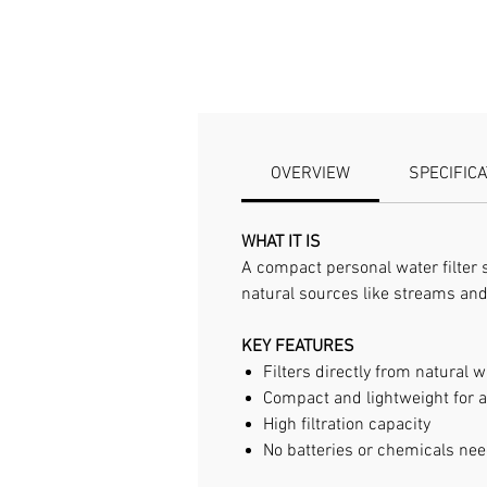
OVERVIEW
SPECIFIC
WHAT IT IS
A compact personal water filter s
natural sources like streams and
KEY FEATURES
Filters directly from natural 
Compact and lightweight for 
High filtration capacity
No batteries or chemicals ne