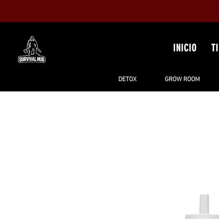
INICIO
T
DETOX
GROW ROOM