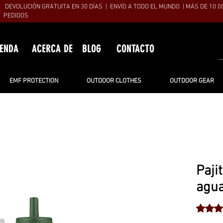
DEVOLUCIÓN GRATUITA EN 30 DÍAS | ENVÍO A TODO EL MUNDO | MÁS DE 10 0
PEDIDOS
IENDA
ACERCA DE
BLOG
CONTACTO
EMF PROTECTION
OUTDOOR CLOTHES
OUTDOOR GEAR
Pajit
agu
Según 7