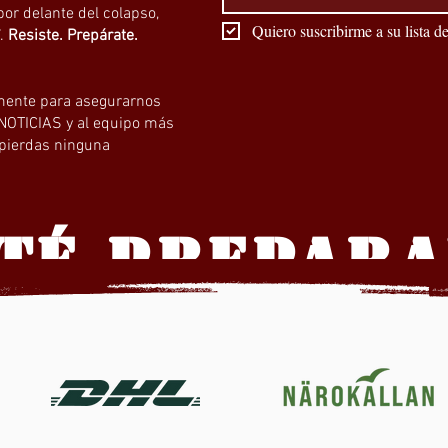
por delante del colapso,
Quiero suscribirme a su lista de
”.
Resiste. Prepárate.
amente para asegurarnos
 NOTICIAS y al equipo más
 pierdas ninguna
TÉ PREPAR