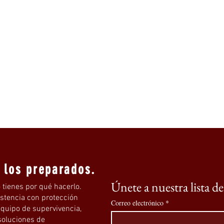
a los preparados.
Únete a nuestra lista d
 tienes por qué hacerlo.
istencia con protección
Correo electrónico
*
quipo de supervivencia,
 soluciones de