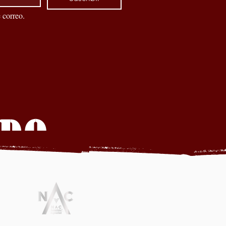
 correo.
ADO