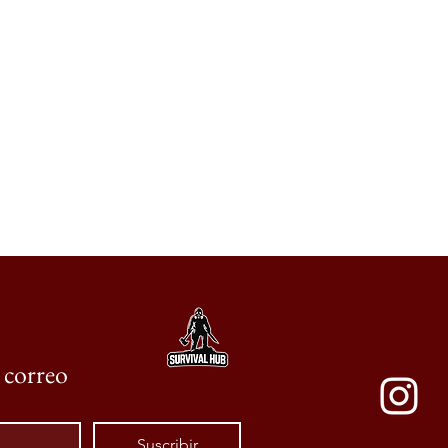
e correo
Suscribir