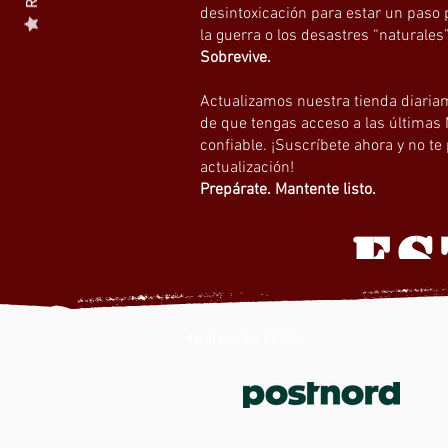
desintoxicación para estar un paso 
la guerra o los desastres “naturales
Sobrevive.
Actualizamos nuestra tienda diari
de que tengas acceso a las últimas
confiable. ¡Suscríbete ahora y no te
actualización!
Prepárate. Mantente listo.
ES
Nuestros socios oficiales