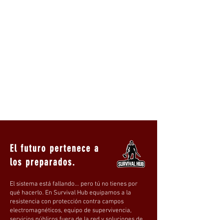
El futuro pertenece a
los preparados.
El sistema está fallando… pero tú no tienes por
qué hacerlo. En Survival Hub equipamos a la
resistencia con protección contra campos
electromagnéticos, equipo de supervivencia,
servicios públicos fuera de la red y soluciones de