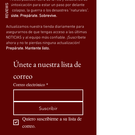
REVIEWS
desintoxicación para estar un paso por delante
del colapso, la guerra o los desastres “naturales”.
Resiste. Prepárate. Sobrevive.
Actualizamos nuestra tienda diariamente para
asegurarnos de que tengas acceso a las últimas
NOTICIAS y al equipo más confiable. ¡Suscríbete
ahora y no te pierdas ninguna actualización!
Prepárate. Mantente listo.
Únete a nuestra lista de 
correo
Correo electrónico
*
Suscribir
Quiero suscribirme a su lista de 
correo.