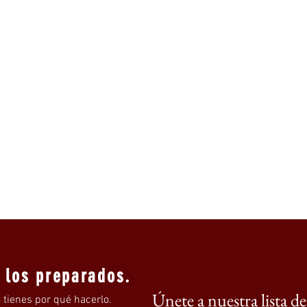
a los preparados.
Únete a nuestra lista d
 tienes por qué hacerlo.