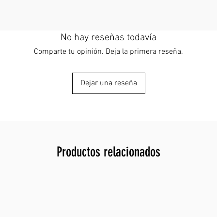
Material
Ancho: 
Longitud
No hay reseñas todavía
Comparte tu opinión. Deja la primera reseña.
Dejar una reseña
Productos relacionados