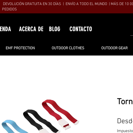
DEVOLUCIÓN GRATUITA EN 30 DÍAS | ENVÍO A TODO EL MUNDO | MÁS DE 10 0
PEDIDOS
IENDA
ACERCA DE
BLOG
CONTACTO
EMF PROTECTION
OUTDOOR CLOTHES
OUTDOOR GEAR
Torn
Des
Impuesto