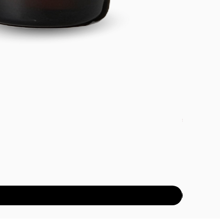
DETOX PAC