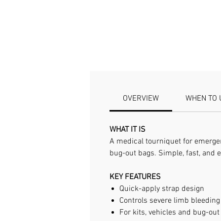
OVERVIEW
WHEN TO 
WHAT IT IS
A medical tourniquet for emergenc
bug-out bags. Simple, fast, and 
KEY FEATURES
Quick-apply strap design
Controls severe limb bleeding
For kits, vehicles and bug-out