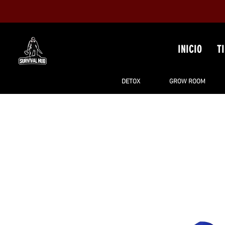
INICIO
T
DETOX
GROW ROOM