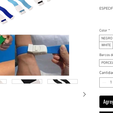
ESPECIF
Color
*
Marca
:
NEGRO
Material
WHITE
alambre
Barcos d
Material
PORCE
Ancho:
:
Cantida
Longitud
Marca
:
Agreg
Origen
: