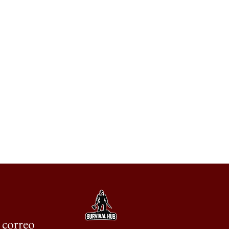
e correo