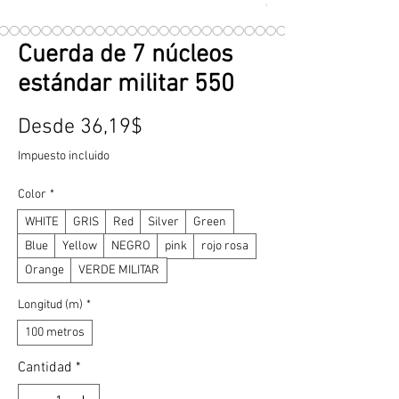
Cuerda de 7 núcleos
estándar militar 550
Precio
Desde
36,19$
de
Impuesto incluido
oferta
Color
*
WHITE
GRIS
Red
Silver
Green
Blue
Yellow
NEGRO
pink
rojo rosa
Orange
VERDE MILITAR
Longitud (m)
*
100 metros
Cantidad
*