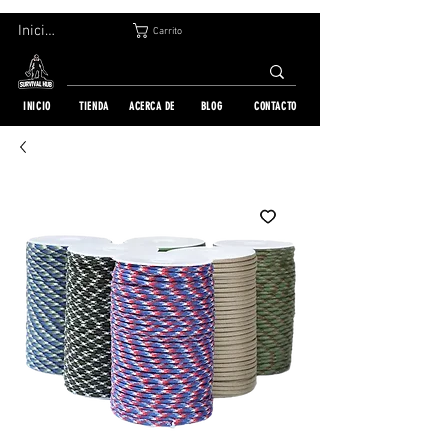
DEVOLUCIÓN GRATUITA EN 30 DÍAS | ENVÍO A TODO EL MUNDO | MÁS DE 10 000 PEDIDOS
Iniciar sesión
Carrito
INICIO
TIENDA
ACERCA DE
BLOG
CONTACTO