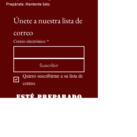
Prepárate. Mantente listo.
Únete a nuestra lista de 
correo
Correo electrónico
*
Suscribir
Quiero suscribirme a su lista de 
correo.
ESTÉ PREPARADO
Nuestros socios oficiales