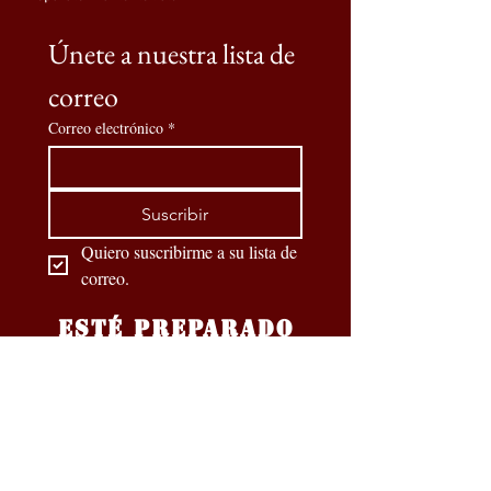
Únete a nuestra lista de 
correo
Correo electrónico
*
Suscribir
Quiero suscribirme a su lista de 
correo.
ESTÉ PREPARADO
Nuestros socios oficiales