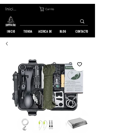
DEVOLUCIÓN GRATUITA EN 30 DÍAS | ENVÍO A TODO EL MUNDO | MÁS DE 10 000 PEDIDOS
Iniciar sesión
Carrito
INICIO
TIENDA
ACERCA DE
BLOG
CONTACTO