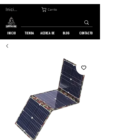
DEVOLUCIÓN GRATUITA EN 30 DÍAS | ENVÍO A TODO EL MUNDO | MÁS DE 10 000 PEDIDOS
Iniciar sesión
Carrito
INICIO
TIENDA
ACERCA DE
BLOG
CONTACTO