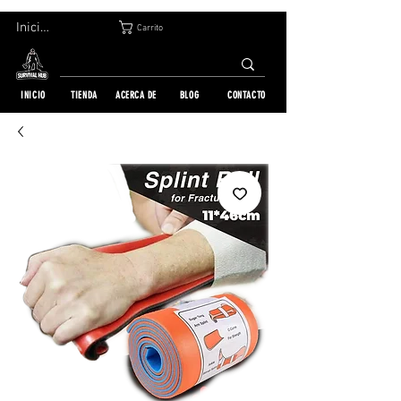
DEVOLUCIÓN GRATUITA EN 30 DÍAS | ENVÍO A TODO EL MUNDO | MÁS DE 10 000 PEDIDOS
Iniciar sesión
Carrito
INICIO
TIENDA
ACERCA DE
BLOG
CONTACTO