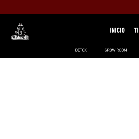
INICIO
T
DETOX
GROW ROOM