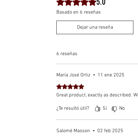
5.0
Basado en 6 reseñas
Dejar una reseña
6 reseñas
María José Ortiz
•
11 ene 2025
Obtuvo 5 de 5 estrellas.
Great product, exactly as described. Wil
¿Te resultó útil?
Sí
No
Salomé Masson
•
02 feb 2025