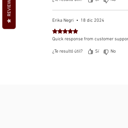
REVIEWS
Erika Negri
•
18 dic 2024
Obtuvo 5 de 5 estrellas.
Quick response from customer support
¿Te resultó útil?
Sí
No