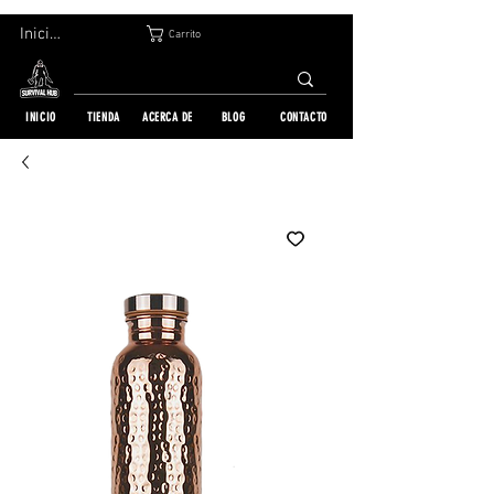
DEVOLUCIÓN GRATUITA EN 30 DÍAS | ENVÍO A TODO EL MUNDO | MÁS DE 10 000 PEDIDOS
Iniciar sesión
Carrito
INICIO
TIENDA
ACERCA DE
BLOG
CONTACTO