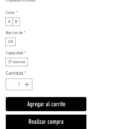
Impuesto incluido
oferta
Color
*
A
B
Barcos de
*
CN
Capacidad
*
27 ounces
Cantidad
*
Agregar al carrito
Realizar compra