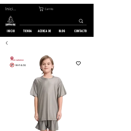
DEVOLUCIÓN GRATUITA EN 30 DÍAS | ENVÍO A TODO EL MUNDO | MÁS DE 10 000 PEDIDOS
Iniciar sesión
Carrito
INICIO
TIENDA
ACERCA DE
BLOG
CONTACTO