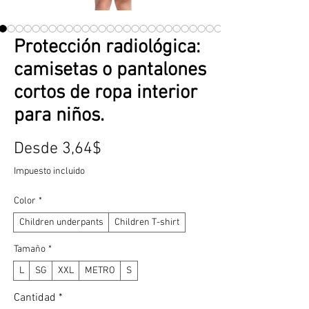
Protección radiológica:
camisetas o pantalones
cortos de ropa interior
para niños.
Precio
Desde
3,64$
de
Impuesto incluido
oferta
Color
*
Children underpants
Children T-shirt
Tamaño
*
L
SG
XXL
METRO
S
Cantidad
*