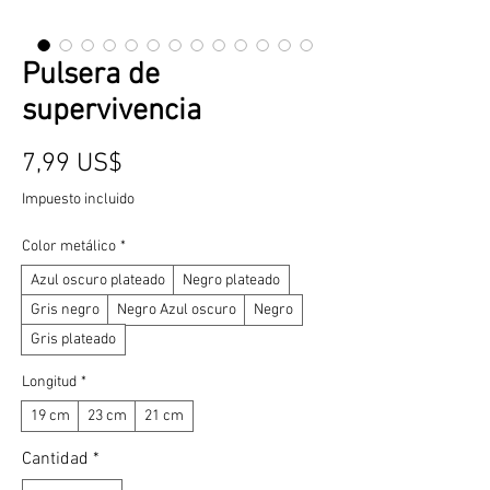
Pulsera de
supervivencia
Precio
7,99 US$
Impuesto incluido
Color metálico
*
Azul oscuro plateado
Negro plateado
Gris negro
Negro Azul oscuro
Negro
Gris plateado
Longitud
*
19 cm
23 cm
21 cm
Cantidad
*