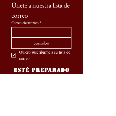
Únete a nuestra lista de 
correo
Correo electrónico
*
Suscribir
Quiero suscribirme a su lista de 
correo.
ESTÉ PREPARADO
Nuestros socios oficiales