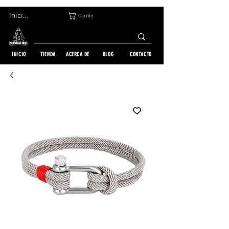
DEVOLUCIÓN GRATUITA EN 30 DÍAS | ENVÍO A TODO EL MUNDO | MÁS DE 10 000 PEDIDOS
Iniciar sesión
Carrito
INICIO
TIENDA
ACERCA DE
BLOG
CONTACTO