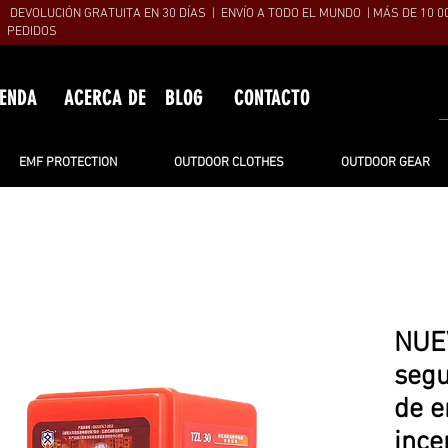
DEVOLUCIÓN GRATUITA EN 30 DÍAS | ENVÍO A TODO EL MUNDO | MÁS DE 10 0
PEDIDOS
IENDA
ACERCA DE
BLOG
CONTACTO
EMF PROTECTION
OUTDOOR CLOTHES
OUTDOOR GEAR
NUE
segu
de e
ince