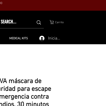
00
Carrito
Iniciar sesión
MEDICAL KITS
VA máscara de
ridad para escape
mergencia contra
ndios, 30 minutos