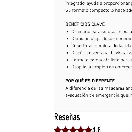
integrado, ayuda a proporcionar p
Su formato compacto lo hace ade
BENEFICIOS CLAVE
Diseñado para su uso en esc
Duración de protección nomin
Cobertura completa de la ca
Diseño de ventana de visualiz
Formato compacto listo para
Despliegue rápido en emerge
POR QUÉ ES DIFERENTE
A diferencia de las máscaras an
evacuación de emergencia que i
Reseñas
4.8
Obtuvo 4,8 de 5 estrellas.