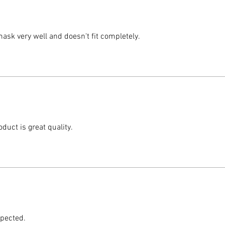
mask very well and doesn't fit completely.
duct is great quality.
xpected.