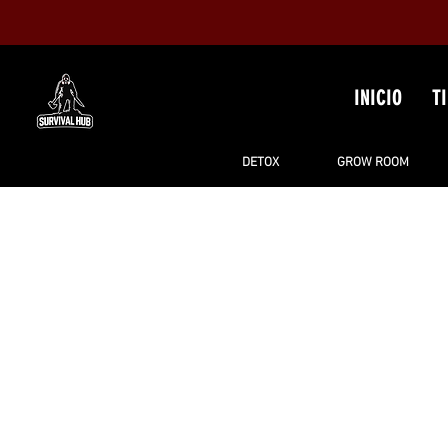
INICIO
T
DETOX
GROW ROOM