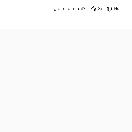
¿Te resultó útil?
Sí
No