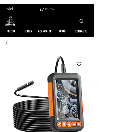
DEVOLUCIÓN GRATUITA EN 30 DÍAS | ENVÍO A TODO EL MUNDO | MÁS DE 10 000 PEDIDOS
Iniciar sesión
Carrito
INICIO
TIENDA
ACERCA DE
BLOG
CONTACTO