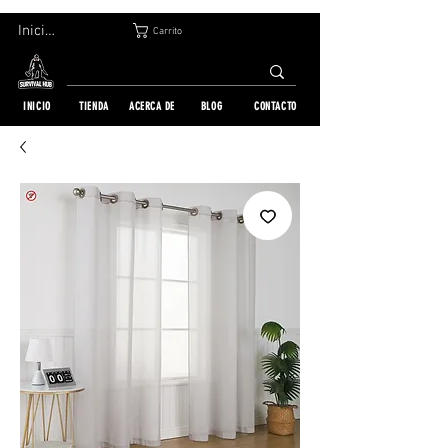
DEVOLUCIÓN GRATUITA EN 30 DÍAS | ENVÍO A TODO EL MUNDO | MÁS DE 10 000 PEDIDOS
Iniciar sesión
Carrito
INICIO
TIENDA
ACERCA DE
BLOG
CONTACTO