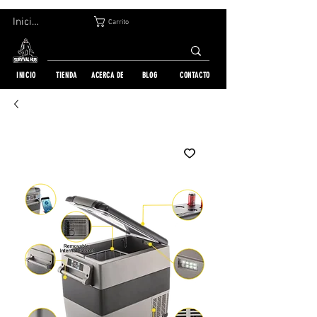
DEVOLUCIÓN GRATUITA EN 30 DÍAS | ENVÍO A TODO EL MUNDO | MÁS DE 10 000 PEDIDOS
Iniciar sesión
Carrito
INICIO
TIENDA
ACERCA DE
BLOG
CONTACTO