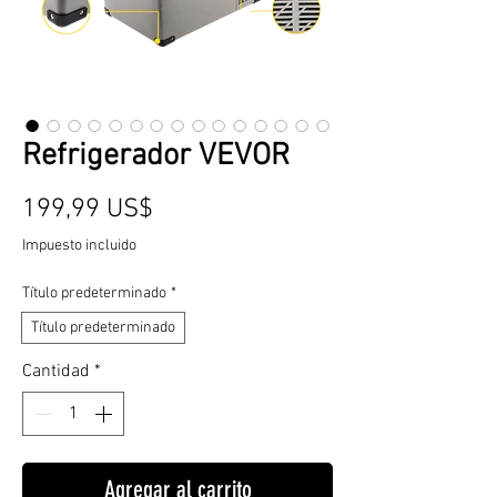
Refrigerador VEVOR
Precio
199,99 US$
Impuesto incluido
Título predeterminado
*
Título predeterminado
Cantidad
*
Agregar al carrito