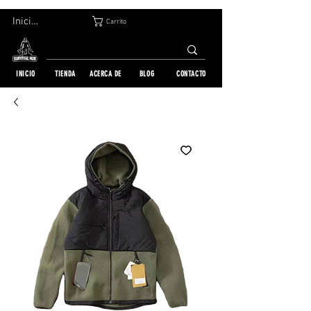
DEVOLUCIÓN GRATUITA EN 30 DÍAS | ENVÍO A TODO EL MUNDO | MÁS DE 10 000 PEDIDOS
Iniciar sesión
Carrito
INICIO
TIENDA
ACERCA DE
BLOG
CONTACTO