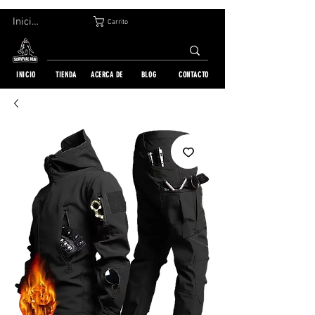
DEVOLUCIÓN GRATUITA EN 30 DÍAS | ENVÍO A TODO EL MUNDO | MÁS DE 10 000 PEDIDOS
Iniciar sesión
Carrito
INICIO
TIENDA
ACERCA DE
BLOG
CONTACTO