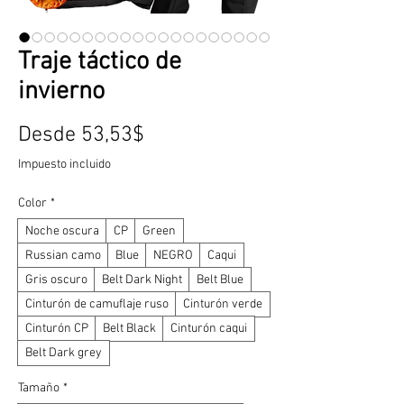
Traje táctico de
invierno
Precio
Desde
53,53$
de
Impuesto incluido
oferta
Color
*
Noche oscura
CP
Green
Russian camo
Blue
NEGRO
Caqui
Gris oscuro
Belt Dark Night
Belt Blue
Cinturón de camuflaje ruso
Cinturón verde
Cinturón CP
Belt Black
Cinturón caqui
Belt Dark grey
Tamaño
*