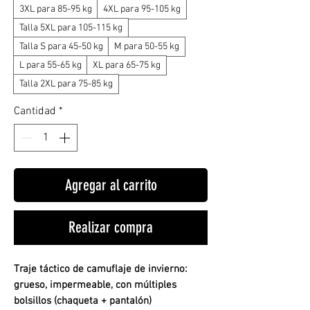
3XL para 85-95 kg
4XL para 95-105 kg
Talla 5XL para 105-115 kg
Talla S para 45-50 kg
M para 50-55 kg
L para 55-65 kg
XL para 65-75 kg
Talla 2XL para 75-85 kg
Cantidad
*
Agregar al carrito
Realizar compra
Traje táctico de camuflaje de invierno:
grueso, impermeable, con múltiples
bolsillos (chaqueta + pantalón)