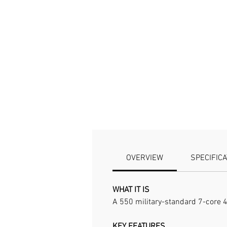
OVERVIEW
SPECIFIC
WHAT IT IS
A 550 military-standard 7-core 4
KEY FEATURES