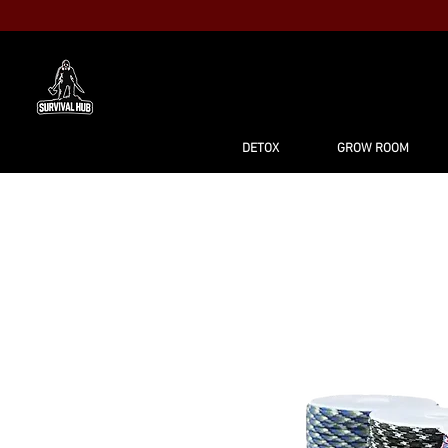
MAISON
BO
DETOX
GROW ROOM