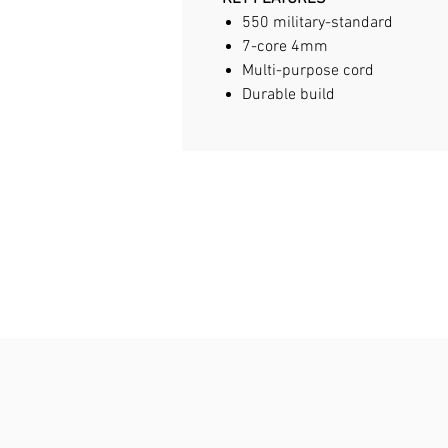
550 military-standard
7-core 4mm
Multi-purpose cord
Durable build