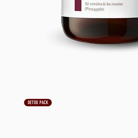
DETOX PACK