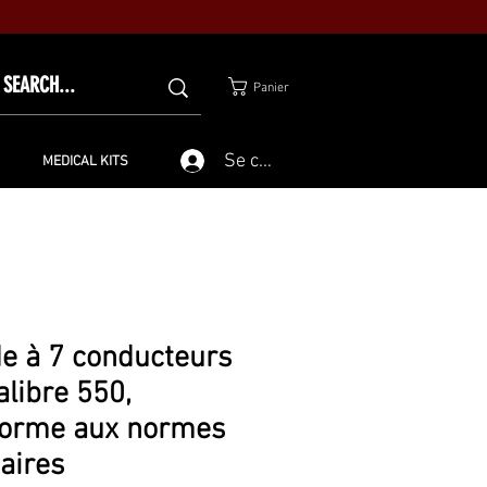
Panier
Se connecter
MEDICAL KITS
e à 7 conducteurs
alibre 550,
forme aux normes
taires