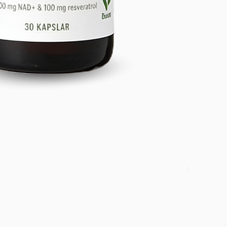
DETOX PAC