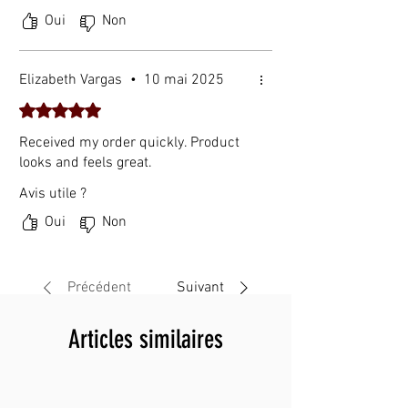
Oui
Non
Elizabeth Vargas
•
10 mai 2025
Noté 5 sur 5.
Received my order quickly. Product
looks and feels great.
Avis utile ?
Oui
Non
Précédent
Suivant
Articles similaires