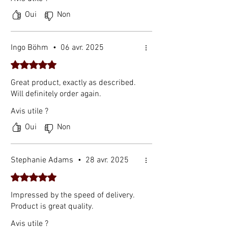
Oui
Non
Ingo Böhm
•
06 avr. 2025
Noté 5 sur 5.
Great product, exactly as described.
Will definitely order again.
Avis utile ?
Oui
Non
Stephanie Adams
•
28 avr. 2025
Noté 5 sur 5.
Impressed by the speed of delivery.
Product is great quality.
Avis utile ?