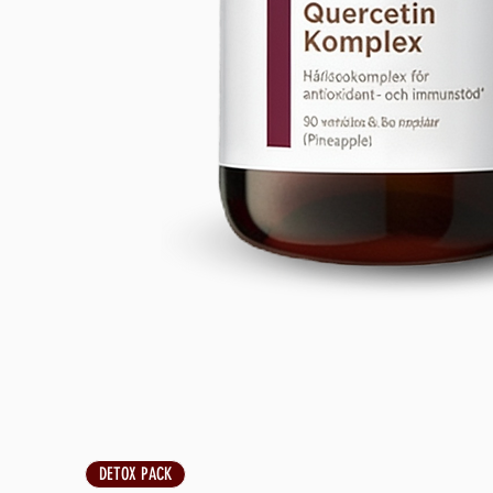
DETOX PACK