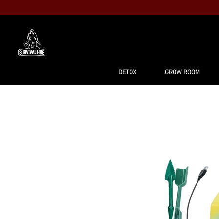
MAISON
BO
DETOX
GROW ROOM