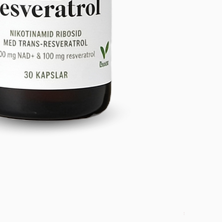
DETOX PAC