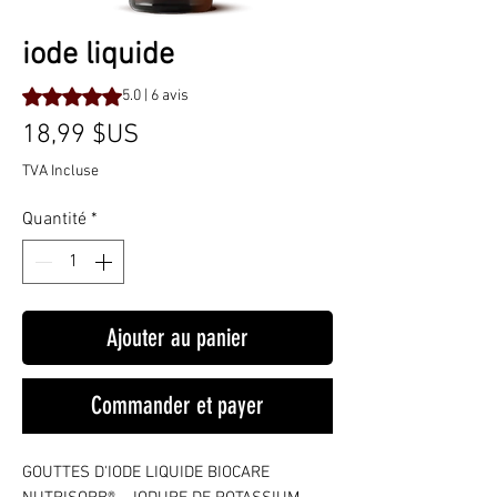
iode liquide
La note est de 5.0 sur cinq étoiles selon 6 avis
5.0 | 6 avis
Prix
18,99 $US
TVA Incluse
Quantité
*
Ajouter au panier
Commander et payer
GOUTTES D'IODE LIQUIDE BIOCARE 