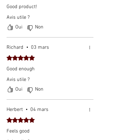
Good product!
Avis utile ?
Oui
Non
Richard
•
03 mars
Noté 5 sur 5.
Good enough
Avis utile ?
Oui
Non
Herbert
•
04 mars
Noté 5 sur 5.
Feels good