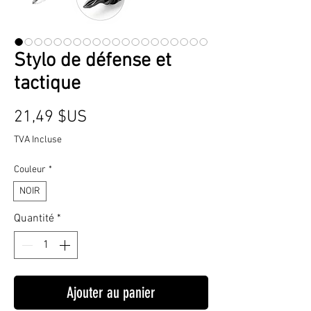
Stylo de défense et
tactique
Prix
21,49 $US
TVA Incluse
Couleur
*
NOIR
Quantité
*
Ajouter au panier