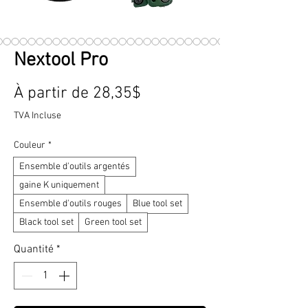
Nextool Pro
Prix
À partir de
28,35$
promotionnel
TVA Incluse
Couleur
*
Ensemble d'outils argentés
gaine K uniquement
Ensemble d'outils rouges
Blue tool set
Black tool set
Green tool set
Quantité
*