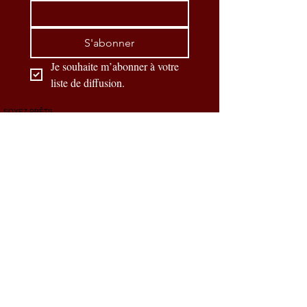
S'abonner
Je souhaite m’abonner à votre 
liste de diffusion.
SOYEZ PRÊTS
Nos partenaires officiels
CONTACTEZ-NOUS