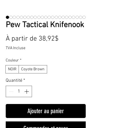
Pew Tactical Knifenook
Prix
À partir de
38,92$
promotionnel
TVA Incluse
Couleur
*
NOIR
Coyote Brown
Quantité
*
Ajouter au panier