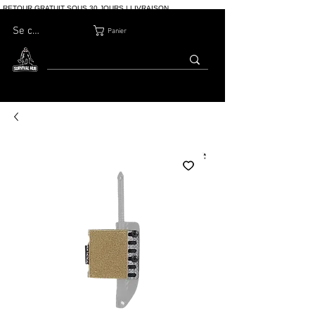
RETOUR GRATUIT SOUS 30 JOURS | LIVRAISON
INTERNATIONALE | PLUS DE 10 000 COMMANDES
Se connecter
Panier
MAISON
BOUTIQ
À PROPOS
BLOG
CONTACT
UE