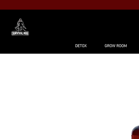
MAISON
BO
DETOX
GROW ROOM