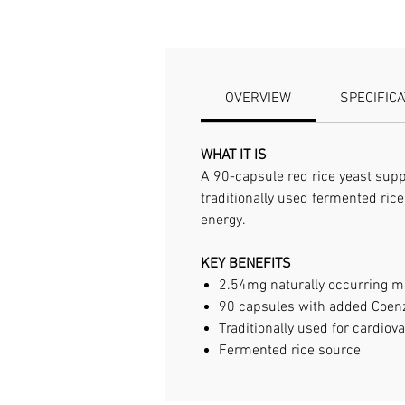
OVERVIEW
SPECIFIC
WHAT IT IS
A 90-capsule red rice yeast sup
traditionally used fermented ric
energy.
KEY BENEFITS
2.54mg naturally occurring m
90 capsules with added Coe
Traditionally used for cardio
Fermented rice source