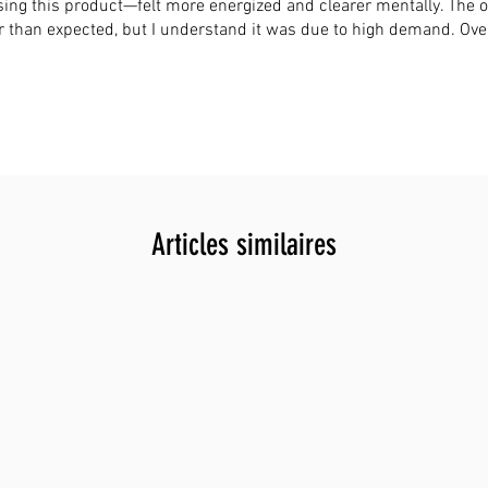
 using this product—felt more energized and clearer mentally. The o
 than expected, but I understand it was due to high demand. Over
Articles similaires