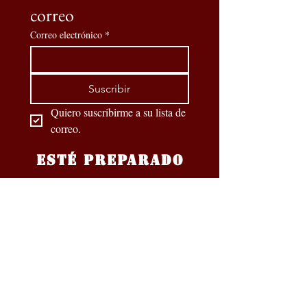
correo
Correo electrónico
*
Suscribir
Quiero suscribirme a su lista de 
correo.
ESTÉ PREPARADO
Nuestros socios oficiales