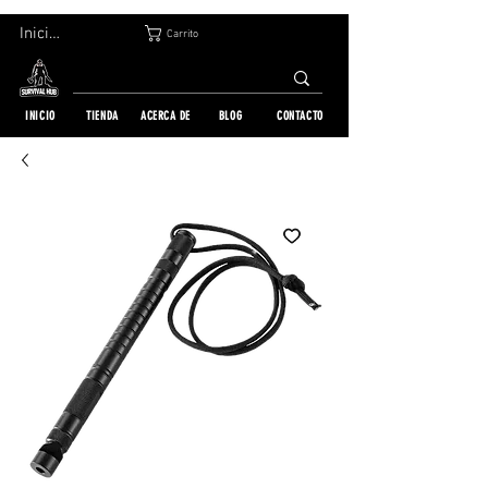
DEVOLUCIÓN GRATUITA EN 30 DÍAS | ENVÍO A TODO EL MUNDO | MÁS DE 10 000 PEDIDOS
Iniciar sesión
Carrito
INICIO
TIENDA
ACERCA DE
BLOG
CONTACTO