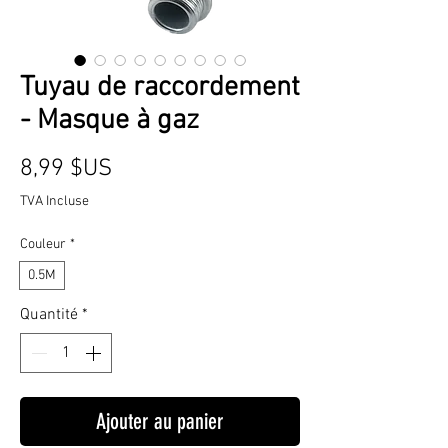
Tuyau de raccordement
- Masque à gaz
Prix
8,99 $US
TVA Incluse
Couleur
*
0.5M
Quantité
*
Ajouter au panier