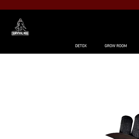
MAISON
BO
DETOX
GROW ROOM