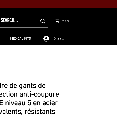
Panier
Se connecter
MEDICAL KITS
ire de gants de
ection anti-coupure
 niveau 5 en acier,
valents, résistants