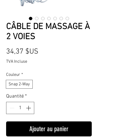
CÂBLE DE MASSAGE À
2 VOIES
Prix
34,37 $US
TVA Incluse
Couleur
*
Snap 2-Way
Quantité
*
Ajouter au panier