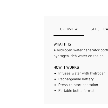
OVERVIEW
SPECIFIC
WHAT IT IS
A hydrogen water generator bottle
hydrogen-rich water on the go.
HOW IT WORKS
Infuses water with hydrogen
Rechargeable battery
Press-to-start operation
Portable bottle format