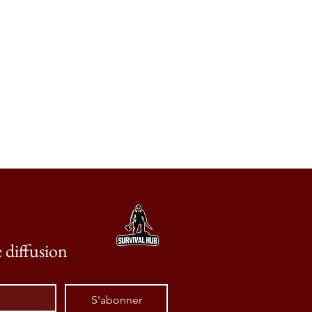
e diffusion
S'abonner