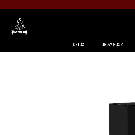
MAISON
BO
DETOX
GROW ROOM