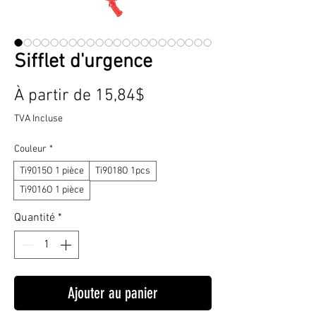
Sifflet d'urgence
Prix
À partir de
15,84$
promotionnel
TVA Incluse
Couleur
*
Ti9015O 1 pièce
Ti9018O 1pcs
Ti9016O 1 pièce
Quantité
*
Ajouter au panier