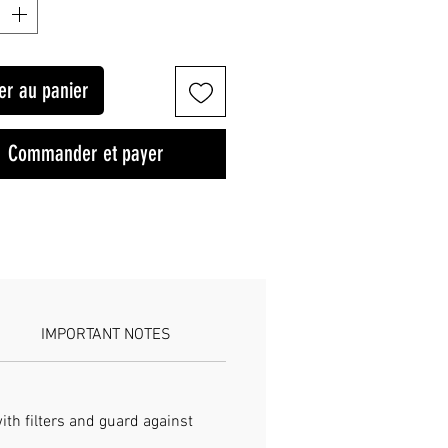
er au panier
Commander et payer
IMPORTANT NOTES
ith filters and guard against