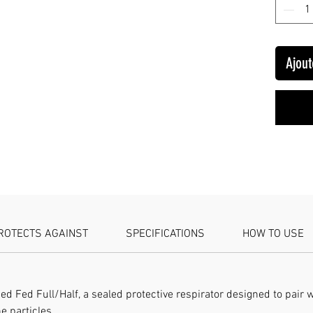
Ajout
PROTECTS AGAINST
SPECIFICATIONS
HOW TO USE
ed Fed Full/Half, a sealed protective respirator designed to pair w
e particles.