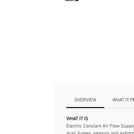
OVERVIEW
WHAT IT 
WHAT IT IS
Electric Constant Air Flow Suppli
dust, fumes, vapours and airborn