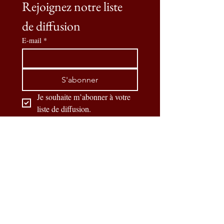
Rejoignez notre liste 
de diffusion
E-mail
*
S'abonner
Je souhaite m’abonner à votre 
liste de diffusion.
SOYEZ PRÊTS
Nos partenaires officiels