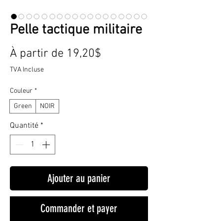
Pelle tactique militaire
Prix
À partir de
19,20$
promotionnel
TVA Incluse
Couleur
*
Green
NOIR
Quantité
*
Ajouter au panier
Commander et payer