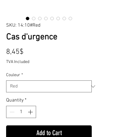
SKU: 14:10#Red
Cas d'urgence
Price
8,45$
TVA Included
Couleur
*
Quantity
*
Add to Cart