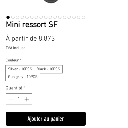
Mini ressort SF
Prix
À partir de
8,87$
promotionnel
TVA Incluse
Couleur
*
Silver - 10PCS
Black - 10PCS
Gun gray - 10PCS
Quantité
*
Ajouter au panier