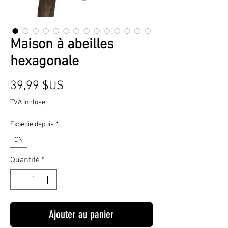
Maison à abeilles
hexagonale
Prix
39,99 $US
TVA Incluse
Expédié depuis
*
CN
Quantité
*
Ajouter au panier