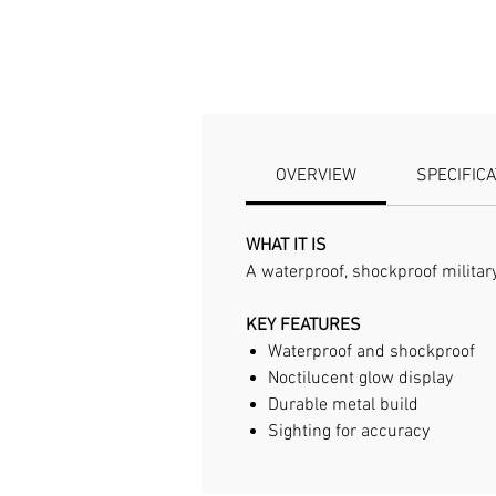
OVERVIEW
SPECIFIC
WHAT IT IS
A waterproof, shockproof military
KEY FEATURES
Waterproof and shockproof
Noctilucent glow display
Durable metal build
Sighting for accuracy