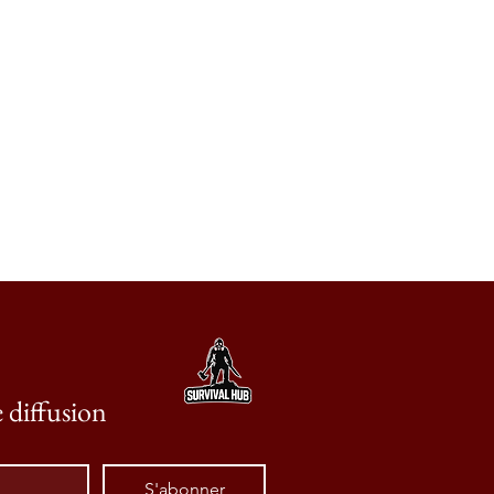
e diffusion
S'abonner