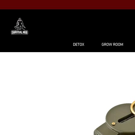
MAISON
BO
DETOX
GROW ROOM