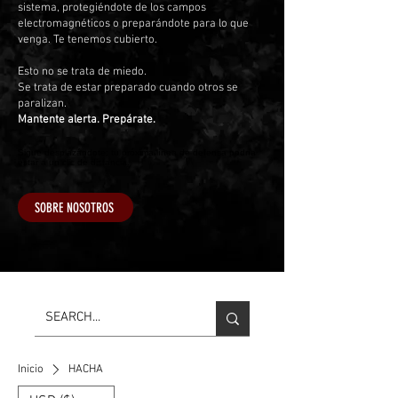
sistema, protegiéndote de los campos
electromagnéticos o preparándote para lo que
venga. Te tenemos cubierto.
Esto no se trata de miedo.
Se trata de estar preparado cuando otros se
paralizan.
Mantente alerta. Prepárate.
Sigue desplazándote: tu próxima línea de defensa podría
estar a un clic de distancia.
SOBRE NOSOTROS
Inicio
HACHA