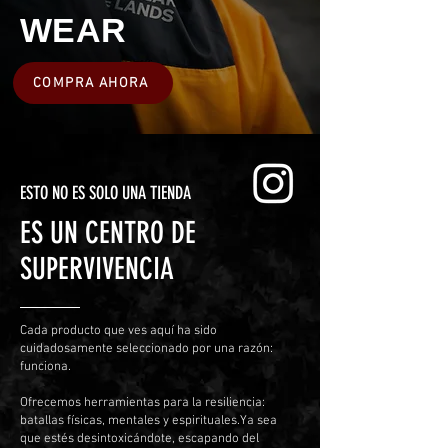
WEAR
COMPRA AHORA
ESTO NO ES SOLO UNA TIENDA
ES UN CENTRO DE
SUPERVIVENCIA
Cada producto que ves aquí ha sido
cuidadosamente seleccionado por una razón:
funciona.
Ofrecemos herramientas para la resiliencia:
batallas físicas, mentales y espirituales.
Ya sea
que estés desintoxicándote, escapando del