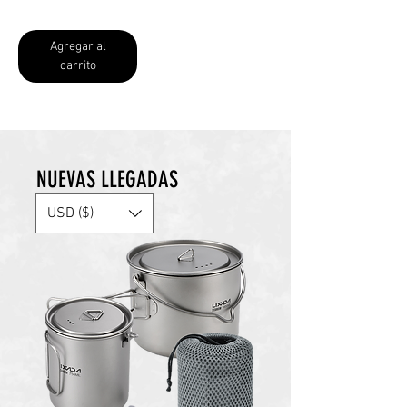
Agregar al
carrito
NUEVAS LLEGADAS
USD ($)