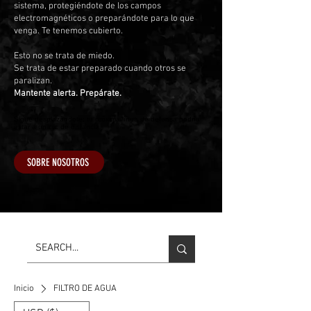
sistema, protegiéndote de los campos
electromagnéticos o preparándote para lo que
venga. Te tenemos cubierto.
Esto no se trata de miedo.
Se trata de estar preparado cuando otros se
paralizan.
Mantente alerta. Prepárate.
Sigue desplazándote: tu próxima línea de defensa podría
estar a un clic de distancia.
SOBRE NOSOTROS
Inicio
FILTRO DE AGUA