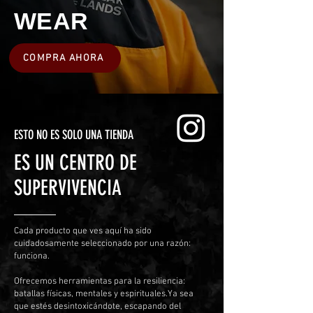
WEAR
COMPRA AHORA
ESTO NO ES SOLO UNA TIENDA
ES UN CENTRO DE
SUPERVIVENCIA
Cada producto que ves aquí ha sido
cuidadosamente seleccionado por una razón:
funciona.
Ofrecemos herramientas para la resiliencia:
batallas físicas, mentales y espirituales.
Ya sea
que estés desintoxicándote, escapando del