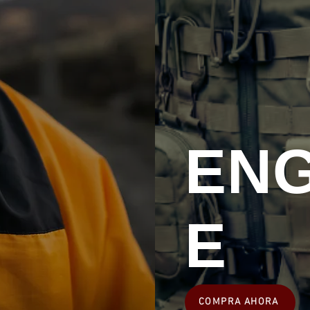
EN
E
COMPRA AHORA