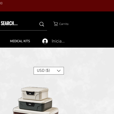
00
Carrito
Iniciar sesión
MEDICAL KITS
USD ($)