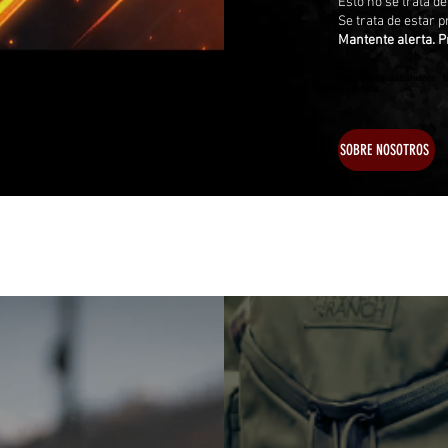
Esto no se trata d
Se trata de estar 
Mantente alerta. P
Sigue desplazándote: tu
distancia.
SOBRE NOSOTROS