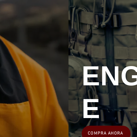
EN
E
COMPRA AHORA