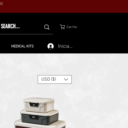
00
Carrito
Iniciar sesión
MEDICAL KITS
USD ($)