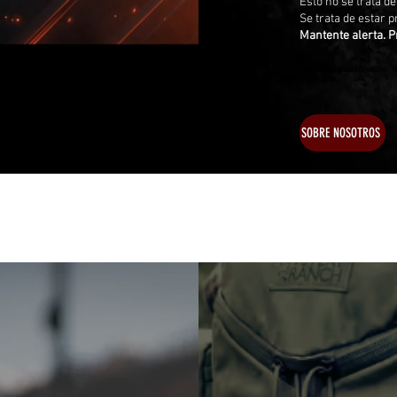
Esto no se trata d
Se trata de estar 
Mantente alerta. P
Sigue desplazándote: tu
distancia.
SOBRE NOSOTROS